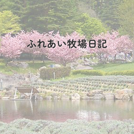
ふれあい牧場日記