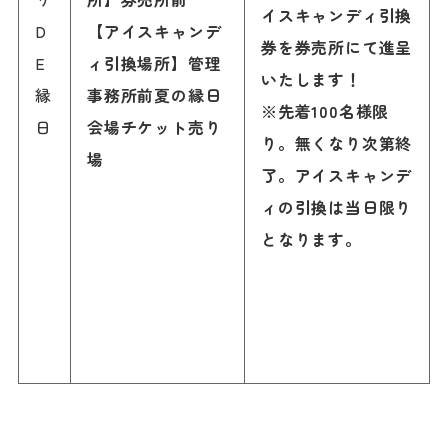
イスキャンディ引換
D
【アイスキャンデ
券を券売所にて進呈
E
ィ引換場所】管理
いたします！
縁
事務所前夏の縁日
※先着100名様限
日
会場チケット売り
り。無くなり次第終
場
了。アイスキャンデ
ィの引換は当日限り
となります。