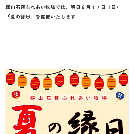
郡山石筵ふれあい牧場では、明日８月１７日（日）
「
夏の縁日」
を開催いたします！