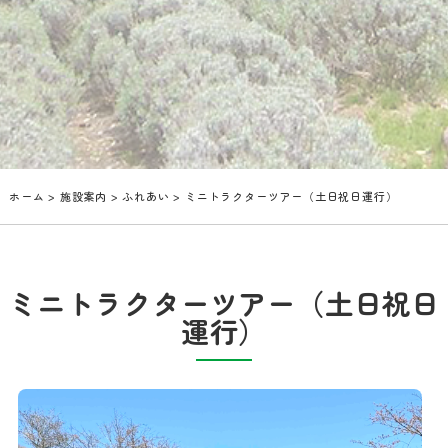
ホーム
>
施設案内
>
ふれあい
> ミニトラクターツアー（土日祝日運行）
ミニトラクターツアー（土日祝日
運行）