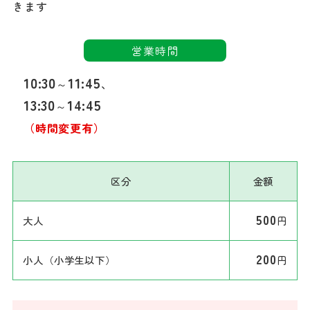
きます
営業時間
10:30
11:45
～
、
13:30
14:45
～
（時間変更有）
区分
金額
500
大人
円
200
小人（小学生以下）
円