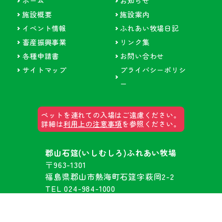
ホーム
お知らせ
施設概要
施設案内
イベント情報
ふれあい牧場日記
畜産振興事業
リンク集
各種申請書
お問い合わせ
サイトマップ
プライバシーポリシ
ー
ペットを連れての入場はご遠慮ください。
詳細は
利用上の注意事項
を参照ください。
郡山石筵(いしむしろ)ふれあい牧場
〒963-1301
福島県郡山市熱海町石筵字萩岡2-2
TEL 024-984-1000
FAX 024-984-1002