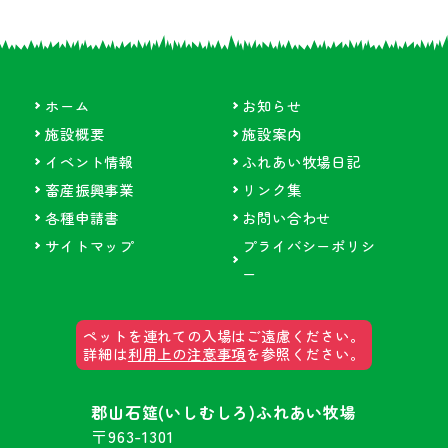
ホーム
お知らせ
施設概要
施設案内
イベント情報
ふれあい牧場日記
畜産振興事業
リンク集
各種申請書
お問い合わせ
サイトマップ
プライバシーポリシ
ー
ペットを連れての入場はご遠慮ください。
詳細は
利用上の注意事項
を参照ください。
郡山石筵(いしむしろ)ふれあい牧場
〒963-1301