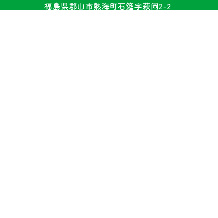
福島県郡山市熱海町石筵字萩岡2-2
TEL 024-984-1000
FAX 024-984-1002
«
2026年8月
»
日
月
火
水
木
金
土
1
2
3
4
5
6
7
8
9
10
11
12
13
14
15
16
17
18
19
20
21
22
23
24
25
26
27
28
29
30
31