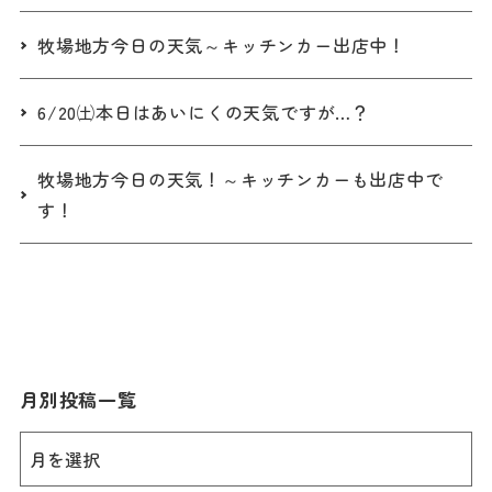
牧場地方今日の天気～キッチンカー出店中！
6/20㈯本日はあいにくの天気ですが…？
牧場地方今日の天気！～キッチンカーも出店中で
す！
月別投稿一覧