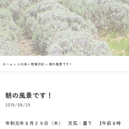
ホーム
>
ふれあい牧場日記
> 朝の風景です！
朝の風景です！
2019/08/29
令和元年８月２９日（木） 天気：曇り 【午前８時