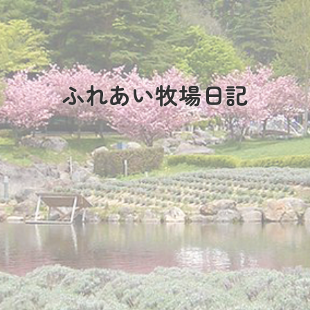
ふれあい牧場日記