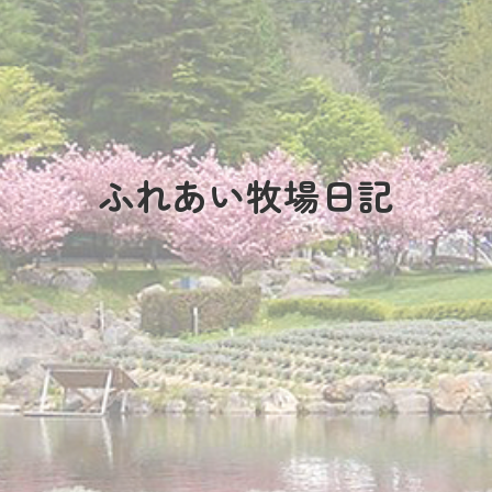
ふれあい牧場日記