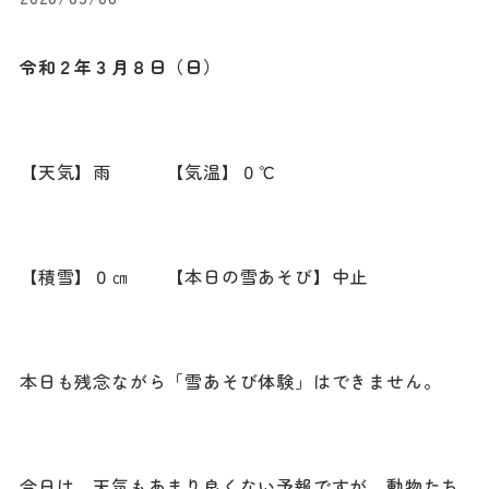
令和２年３月８日（日）
【天気】雨 【気温】０℃
【積雪】０㎝ 【本日の雪あそび】中止
本日も残念ながら「雪あそび体験」はできません。
今日は、天気もあまり良くない予報ですが、動物たち