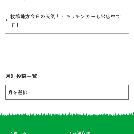
牧場地方今日の天気！～キッチンカーも出店中で
す！
月別投稿一覧
ホーム
お知らせ