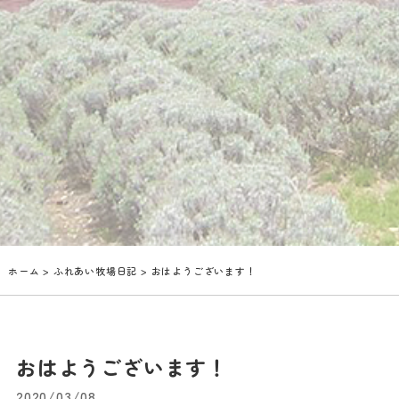
ホーム
>
ふれあい牧場日記
> おはようございます！
おはようございます！
2020/03/08