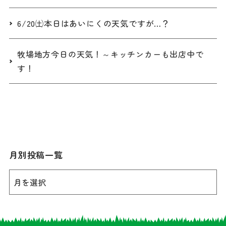
6/20㈯本日はあいにくの天気ですが…？
牧場地方今日の天気！～キッチンカーも出店中で
す！
月別投稿一覧