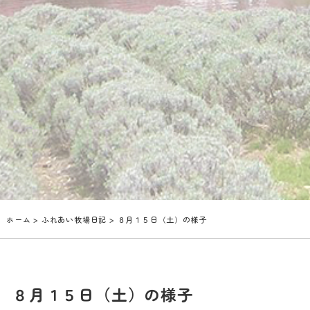
ホーム
>
ふれあい牧場日記
> ８月１５日（土）の様子
８月１５日（土）の様子