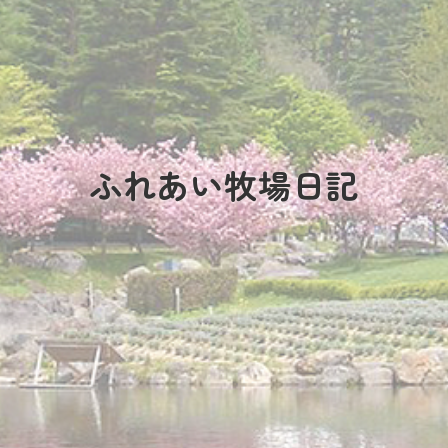
ふれあい牧場日記