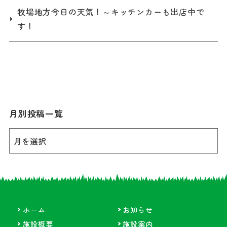
牧場地方今日の天気！～キッチンカーも出店中で
す！
月別投稿一覧
ホーム
お知らせ
施設概要
施設案内