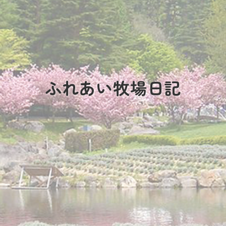
ふれあい牧場日記