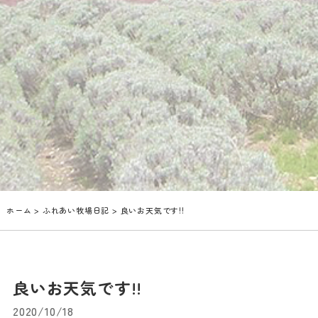
ホーム
>
ふれあい牧場日記
> 良いお天気です!!
良いお天気です!!
2020/10/18