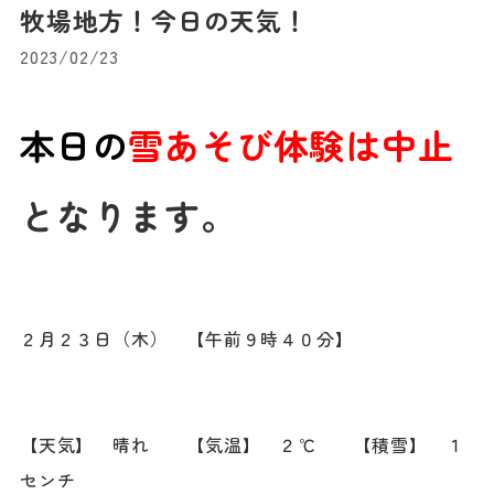
牧場地方！今日の天気！
2023/02/23
本日の
雪あそび体験は中止
となります。
２月２３日（木） 【午前９時４０分】
【天気】 晴れ 【気温】 ２℃ 【積雪】 １
センチ