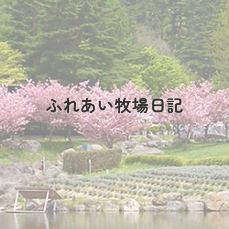
ふれあい牧場日記