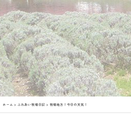
ホーム
>
ふれあい牧場日記
> 牧場地方！今日の天気！