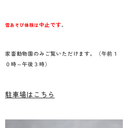
中止です
雪あそび体験は
。
家畜動物園のみご覧いただけます。（午前１
０時～午後３時）
駐車場はこちら