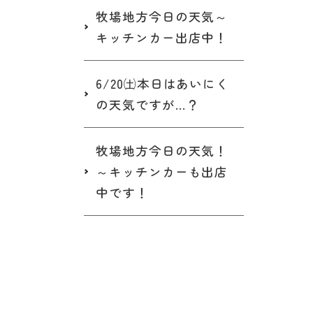
牧場地方今日の天気～
キッチンカー出店中！
6/20㈯本日はあいにく
の天気ですが…？
牧場地方今日の天気！
～キッチンカーも出店
中です！