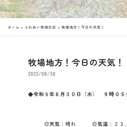
ホーム
>
ふれあい牧場日記
> 牧場地方！今日の天気！
牧場地方！今日の天気！
2023/08/30
９時０５
◆令和５年８月３０
日（水）
◎天気
：晴れ
◎気温
：２