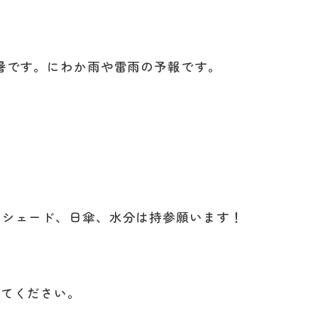
暑です。にわか雨や雷雨の予報です。
ンシェード、日傘、水分は持参願います！
ってください。