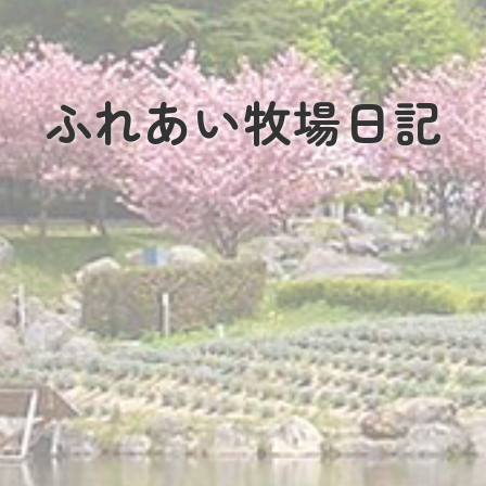
ふれあい牧場日記