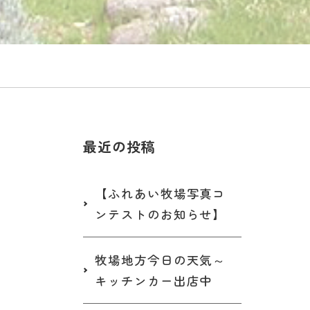
最近の投稿
【ふれあい牧場写真コ
ンテストのお知らせ】
牧場地方今日の天気～
キッチンカー出店中