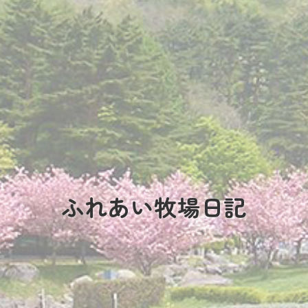
ふれあい牧場日記