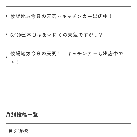
牧場地方今日の天気～キッチンカー出店中！
6/20㈯本日はあいにくの天気ですが…？
牧場地方今日の天気！～キッチンカーも出店中で
す！
月別投稿一覧