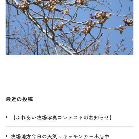
最近の投稿
【ふれあい牧場写真コンテストのお知らせ】
牧場地方今日の天気～キッチンカー出店中