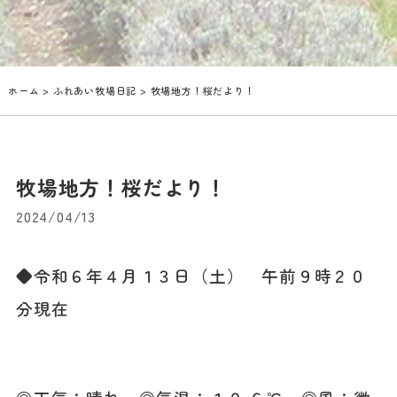
ホーム
>
ふれあい牧場日記
> 牧場地方！桜だより！
牧場地方！桜だより！
2024/04/13
◆令和６年４月１３日（土） 午前９時２０
分現在