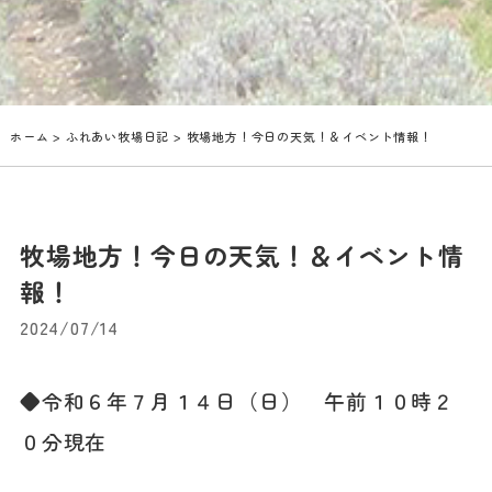
ホーム
>
ふれあい牧場日記
> 牧場地方！今日の天気！＆イベント情報！
牧場地方！今日の天気！＆イベント情
報！
2024/07/14
◆令和６年７月１４日（日） 午前１０時２
０
分現在