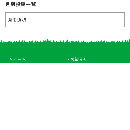
月別投稿一覧
ホーム
お知らせ
施設概要
施設案内
イベント情報
ふれあい牧場日記
畜産振興事業
リンク集
各種申請書
お問い合わせ
サイトマップ
プライバシーポリシ
ー
ペットを連れての入場はご遠慮ください。