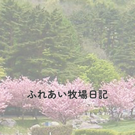
ふれあい牧場日記