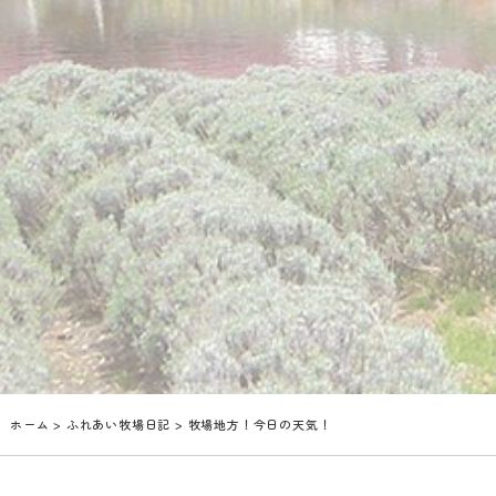
ホーム
>
ふれあい牧場日記
> 牧場地方！今日の天気！