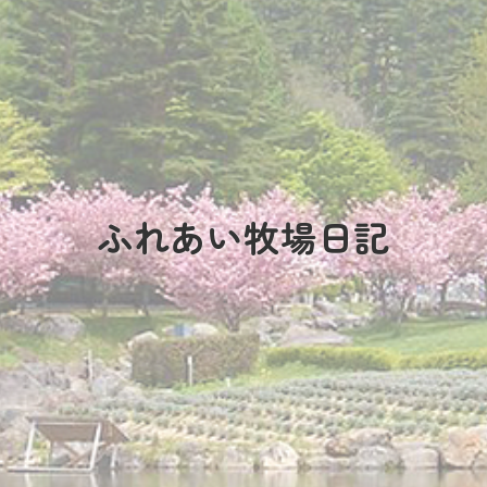
ふれあい牧場日記