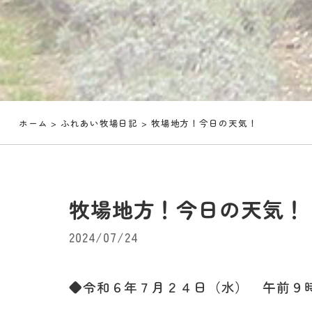
ホーム
>
ふれあい牧場日記
> 牧場地方！今日の天気！
牧場地方！今日の天気！
2024/07/24
◆令和６年７月２４日（水） 午前９