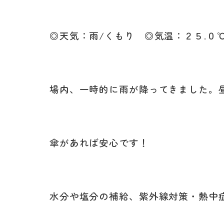
◎天気：雨/くもり ◎気温：２５
.
場内、一時的に雨が降ってきました。
傘があれば安心です！
水分や塩分の補給、紫外線対策・熱中