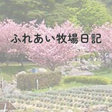
ふれあい牧場日記