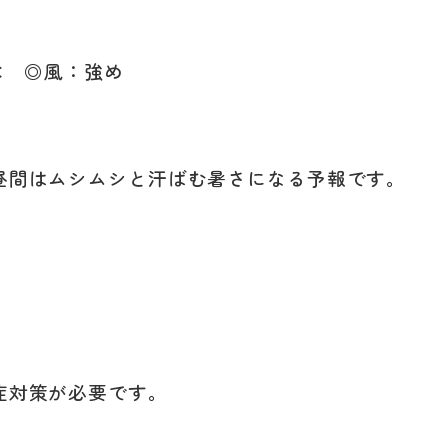
０℃ ◎風：強め
昼間はムシムシと汗ばむ暑さになる予報です。
症対策が必要です。