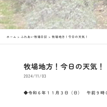
ホーム
>
ふれあい牧場日記
> 牧場地方！今日の天気！
牧場地方！今日の天気！
2024/11/03
◆令和６年１１月３日（日） 午前９時