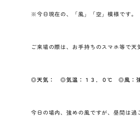
※今日現在の、「風」「空」模様です。
ご来場の際は、お手持ちのスマホ等で天
◎天気： ◎気温：１３．０℃ ◎風：
今日の場内、強めの風ですが、昼間は過