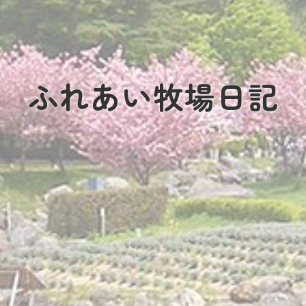
ふれあい牧場日記