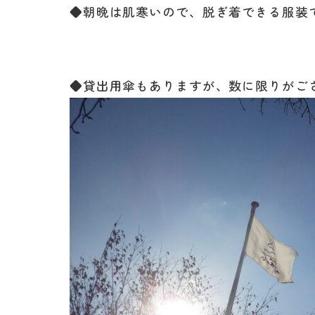
◆朝晩は肌寒いので、脱ぎ着できる服装
◆貸出用傘もありますが、数に限りがご