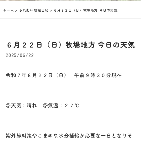
ホーム
>
ふれあい牧場日記
> ６月２２日（日）牧場地方 今日の天気
６月２２日（日）牧場地方 今日の天気
2025/06/22
令和７年６月２２日（日） 午前９時３０分現在
◎天気：晴れ ◎気温：２７℃
紫外線対策やこまめな水分補給が必要な一日となりそ