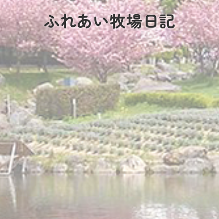
ふれあい牧場日記