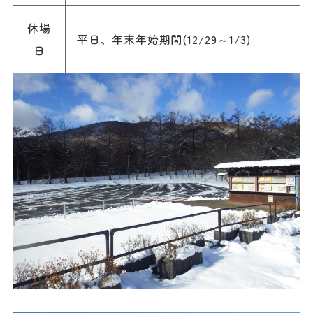
休場
平日、年末年始期間(12/29～1/3)
日