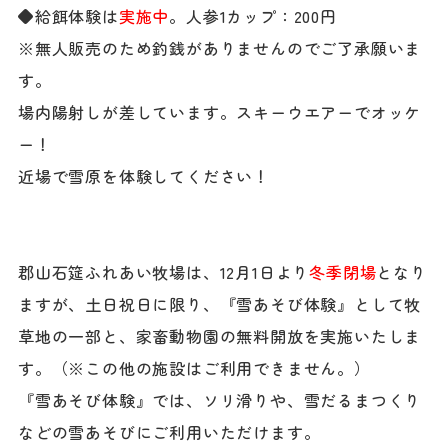
◆給餌体験は
実施中
。人参1カップ：200円
※無人販売のため釣銭がありませんのでご了承願いま
す。
場内陽射しが差しています。スキーウエアーでオッケ
ー！
近場で雪原を体験してください！
郡山石筵ふれあい牧場は、12月1日より
冬季閉場
となり
ますが、土日祝日に限り、『雪あそび体験』として牧
草地の一部と、家畜動物園の無料開放を実施いたしま
す。（※この他の施設はご利用できません。）
『雪あそび体験』では、ソリ滑りや、雪だるまつくり
などの雪あそびにご利用いただけます。