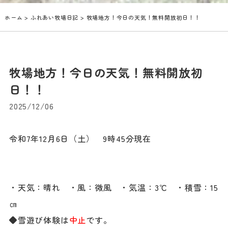
ホーム
>
ふれあい牧場日記
> 牧場地方！今日の天気！無料開放初日！！
牧場地方！今日の天気！無料開放初
日！！
2025/12/06
令和7年12月6日（土） 9時45分現在
・天気：晴れ ・風：微風 ・気温：3℃ ・積雪：15
㎝
◆雪遊び体験は
中止
です。