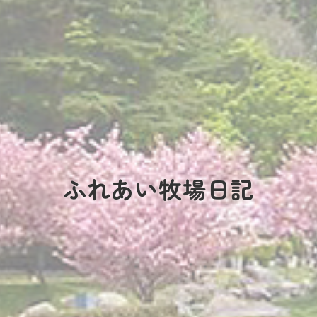
ふれあい牧場日記