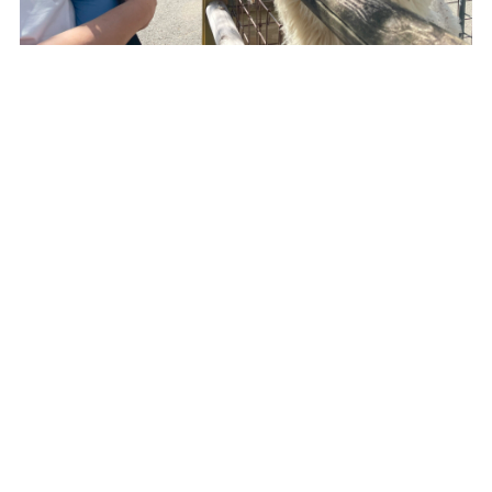
～ご来場される方へのお知らせ～
乗馬体験は、今シーズン営業期間中は中止となりま
す。
あらかじめご了承ください。
乗馬体験長期休止のお知らせ