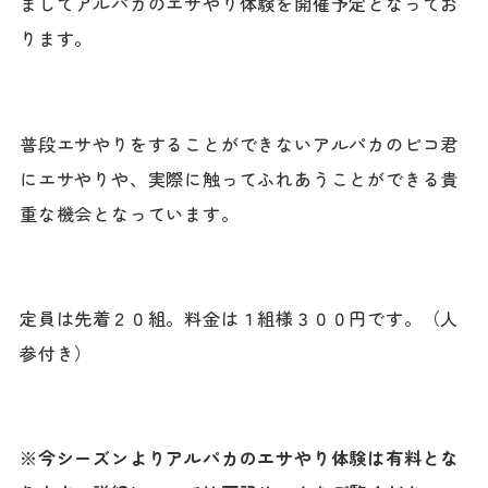
ましてアルパカのエサやり体験を開催予定となってお
ります。
普段エサやりをすることができないアルパカのピコ君
にエサやりや、実際に触ってふれあうことができる貴
重な機会となっています。
定員は先着２０組。料金は１組様３００円です。（人
参付き）
※今シーズンよりアルパカのエサやり体験は有料とな