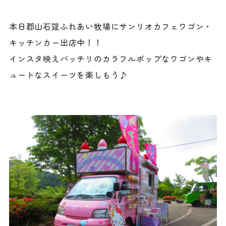
本日郡山石筵ふれあい牧場にサンリオカフェワゴン・
キッチンカー出店中！！
インスタ映えバッチリのカラフルポップなワゴンやキ
ュートなスイーツを楽しもう♪