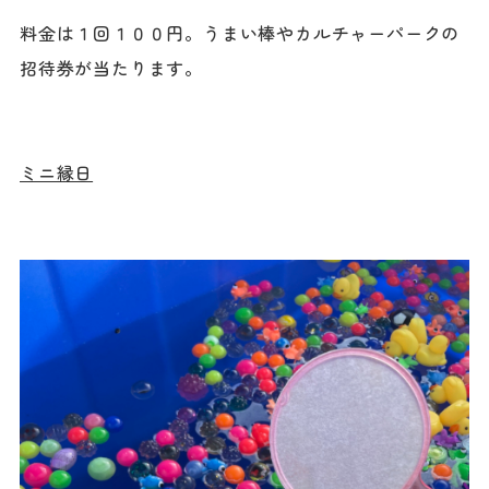
料金は１回１００円。うまい棒やカルチャーパークの
招待券が当たります。
ミニ縁日