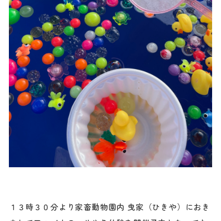
１３時３０分より家畜動物園内 曳家（ひきや）におき