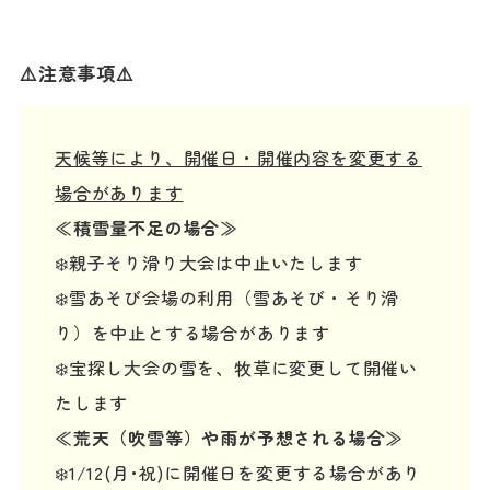
⚠️注意事項⚠️
天候等により、開催日・開催内容を変更する
場合があります
≪積雪量不足の場合≫
❄️親子そり滑り大会は中止いたします
❄️雪あそび会場の利用（雪あそび・そり滑
り）を中止とする場合があります
❄️宝探し大会の雪を、牧草に変更して開催い
たします
≪荒天（吹雪等）や雨が予想される場合≫
❄️1/12(月･祝)に開催日を変更する場合があり