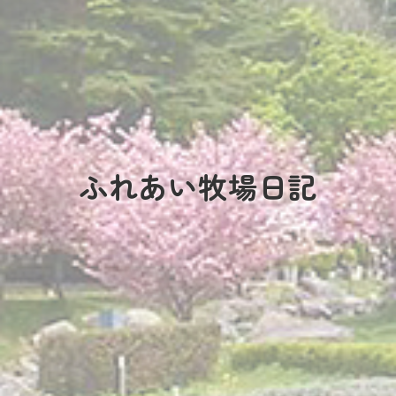
ふれあい牧場日記