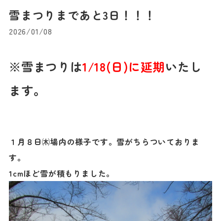
雪まつりまであと3日！！！
2026/01/08
※雪まつりは
1/18(日)に延期
いたし
ます。
１月８日㈭場内の様子です。雪がちらついておりま
す。
1cmほど雪が積もりました。